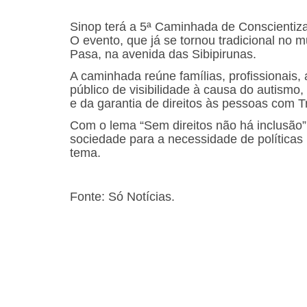
Sinop terá a 5ª Caminhada de Conscientiza
O evento, que já se tornou tradicional no mu
Pasa, na avenida das Sibipirunas.
A caminhada reúne famílias, profissionais
público de visibilidade à causa do autismo,
e da garantia de direitos às pessoas com T
Com o lema “Sem direitos não há inclusão”
sociedade para a necessidade de políticas
tema.
Fonte: Só Notícias.