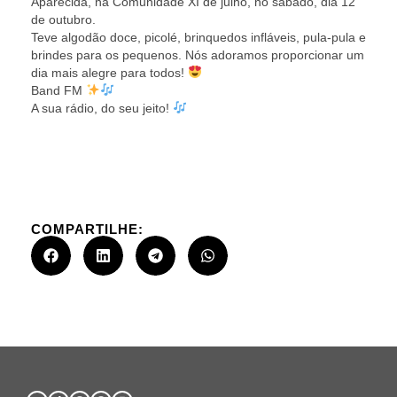
Aparecida, na Comunidade XI de julho, no sábado, dia 12
de outubro.
Teve algodão doce, picolé, brinquedos infláveis, pula-pula e
brindes para os pequenos. Nós adoramos proporcionar um
dia mais alegre para todos!
Band FM
A sua rádio, do seu jeito!
COMPARTILHE: