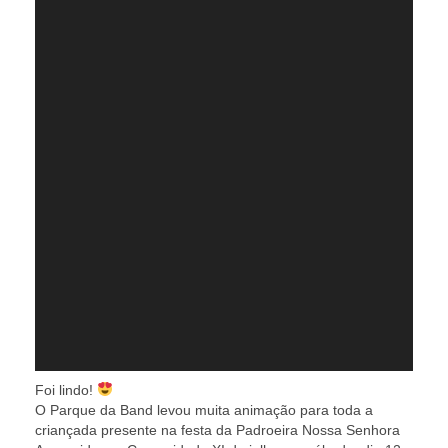
Foi lindo!
O Parque da Band levou muita animação para toda a
criançada presente na festa da Padroeira Nossa Senhora