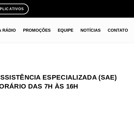
PLICATIVOS
A RÁDIO
PROMOÇÕES
EQUIPE
NOTÍCIAS
CONTATO
SSISTÊNCIA ESPECIALIZADA (SAE)
ORÁRIO DAS 7H ÀS 16H