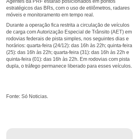
Agentes da PRF estarão posicionados em pontos
estratégicos das BRs, com o uso de etilômetros, radares
móveis e monitoramento em tempo real.
Durante a operação fica restrita a circulação de veículos
de carga com Autorização Especial de Trânsito (AET) em
rodovias federais de pista simples, nos seguintes dias e
horários: quarta-feira (24/12): das 16h às 22h; quinta-feira
(25): das 16h às 22h; quarta-feira (31): das 16h às 22h e
quinta-feira (01): das 16h às 22h. Em rodovias com pista
dupla, o tráfego permanece liberado para esses veículos.
Fonte: Só Noticias.