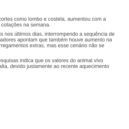
 cortes como lombo e costela, aumentou com a
s cotações na semana.
is nos últimos dias, interrompendo a sequência de
uisadores apontam que também houve aumento na
arregamentos extras, mas esse cenário não se
quisas indica que os valores do animal vivo
 alta, devido justamente ao recente aquecimento