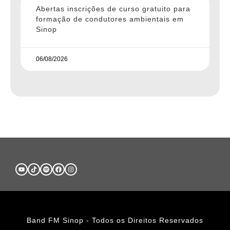
Abertas inscrições de curso gratuito para
formação de condutores ambientais em
Sinop
06/08/2026
Band FM Sinop - Todos os Direitos Reservados