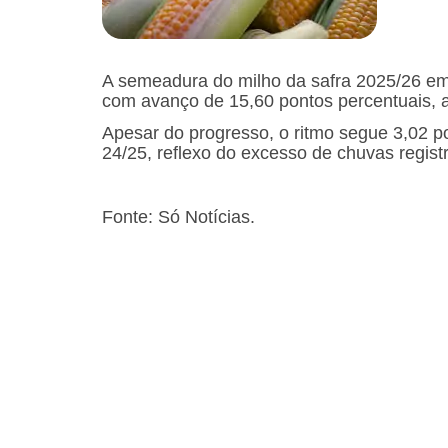
A semeadura do milho da safra 2025/26 em
com avanço de 15,60 pontos percentuais, até
Apesar do progresso, o ritmo segue 3,02 p
24/25, reflexo do excesso de chuvas regist
Fonte: Só Notícias.