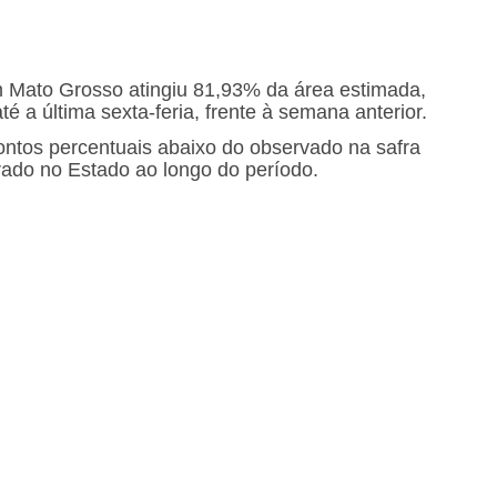
 Mato Grosso atingiu 81,93% da área estimada,
 a última sexta-feria, frente à semana anterior.
ontos percentuais abaixo do observado na safra
rado no Estado ao longo do período.