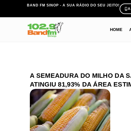
BAND FM SINOP - A SUA RÁDIO DO SEU JEITO!
A
HOME
A SEMEADURA DO MILHO DA S
ATINGIU 81,93% DA ÁREA EST