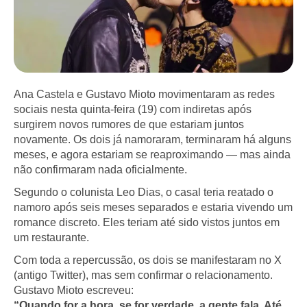
Ana Castela e Gustavo Mioto movimentaram as redes
sociais nesta quinta-feira (19) com indiretas após
surgirem novos rumores de que estariam juntos
novamente. Os dois já namoraram, terminaram há alguns
meses, e agora estariam se reaproximando — mas ainda
não confirmaram nada oficialmente.
Segundo o colunista Leo Dias, o casal teria reatado o
namoro após seis meses separados e estaria vivendo um
romance discreto. Eles teriam até sido vistos juntos em
um restaurante.
Com toda a repercussão, os dois se manifestaram no X
(antigo Twitter), mas sem confirmar o relacionamento.
Gustavo Mioto escreveu:
“Quando for a hora, se for verdade, a gente fala. Até