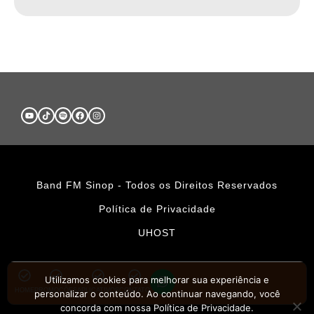
Band FM Sinop - Todos os Direitos Reservados
Política de Privacidade
UHOST
Utilizamos cookies para melhorar sua experiência e
HOME
PROMOÇÕES
APLICATIVOS
CONTATO
personalizar o conteúdo. Ao continuar navegando, você
concorda com nossa Política de Privacidade.