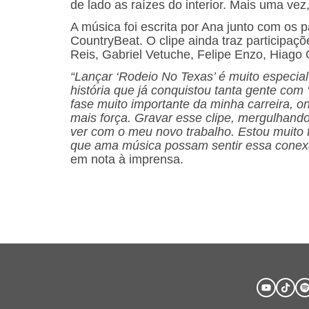
de lado as raízes do interior. Mais uma ve
A música foi escrita por Ana junto com os 
CountryBeat. O clipe ainda traz participaç
Reis, Gabriel Vetuche, Felipe Enzo, Hiago O
“Lançar ‘Rodeio No Texas’ é muito especia
história que já conquistou tanta gente com
fase muito importante da minha carreira, 
mais força. Gravar esse clipe, mergulhando 
ver com o meu novo trabalho. Estou muito 
que ama música possam sentir essa conexã
em nota à imprensa.