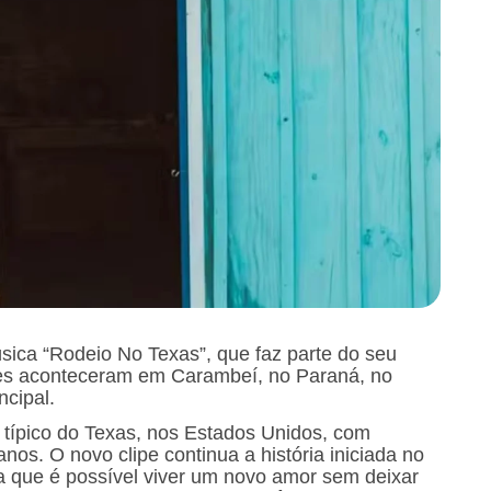
sica “Rodeio No Texas”, que faz parte do seu
ões aconteceram em Carambeí, no Paraná, no
ncipal.
a típico do Texas, nos Estados Unidos, com
os. O novo clipe continua a história iniciada no
ra que é possível viver um novo amor sem deixar