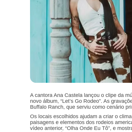
A cantora Ana Castela lançou o clipe da mú
novo álbum, “Let’s Go Rodeo”. As gravaç
Buffalo Ranch, que serviu como cenário pri
Os locais escolhidos ajudam a criar o clim
paisagens e elementos dos rodeios american
vídeo anterior, “Olha Onde Eu Tô”, e most