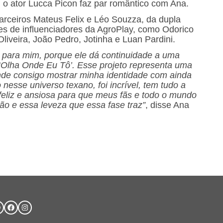
z, o ator Lucca Picon faz par romântico com Ana.
parceiros Mateus Felix e Léo Souzza, da dupla
ões de influenciadores da AgroPlay, como Odorico
liveira, João Pedro, Jotinha e Luan Pardini.
l para mim, porque ele dá continuidade a uma
 ‘Olha Onde Eu Tô’. Esse projeto representa uma
onde consigo mostrar minha identidade com ainda
nesse universo texano, foi incrível, tem tudo a
feliz e ansiosa para que meus fãs e todo o mundo
o e essa leveza que essa fase traz”
, disse Ana