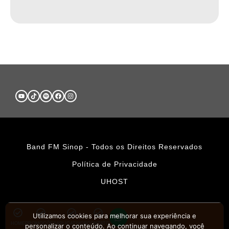
Band FM Sinop - Todos os Direitos Reservados
Política de Privacidade
UHOST
Utilizamos cookies para melhorar sua experiência e
HOME
PROMOÇÕES
APLICATIVOS
CONTATO
personalizar o conteúdo. Ao continuar navegando, você