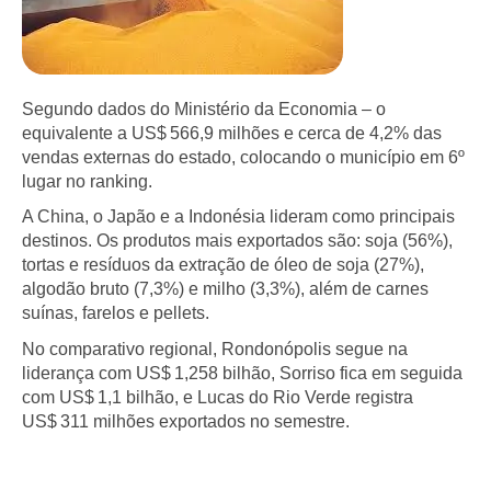
Segundo dados do Ministério da Economia – o
equivalente a US$ 566,9 milhões e cerca de 4,2% das
vendas externas do estado, colocando o município em 6º
lugar no ranking.
A China, o Japão e a Indonésia lideram como principais
destinos. Os produtos mais exportados são: soja (56%),
tortas e resíduos da extração de óleo de soja (27%),
algodão bruto (7,3%) e milho (3,3%), além de carnes
suínas, farelos e pellets.
No comparativo regional, Rondonópolis segue na
liderança com US$ 1,258 bilhão, Sorriso fica em seguida
com US$ 1,1 bilhão, e Lucas do Rio Verde registra
US$ 311 milhões exportados no semestre.