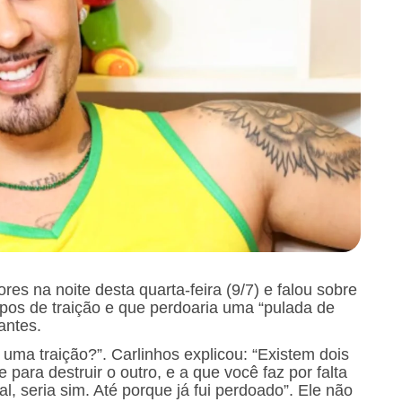
es na noite desta quarta-feira (9/7) e falou sobre
 tipos de traição e que perdoaria uma “pulada de
antes.
uma traição?”. Carlinhos explicou: “Existem dois
 para destruir o outro, e a que você faz por falta
, seria sim. Até porque já fui perdoado”. Ele não