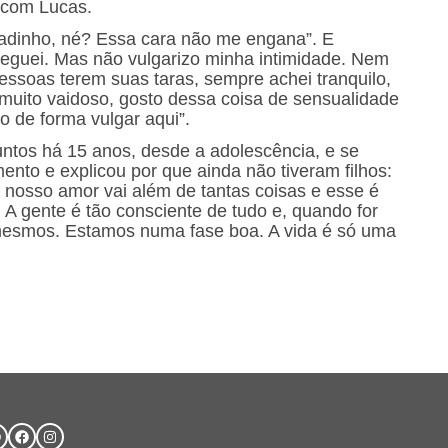
 com Lucas.
adinho, né? Essa cara não me engana”. E
neguei. Mas não vulgarizo minha intimidade. Nem
essoas terem suas taras, sempre achei tranquilo,
 muito vaidoso, gosto dessa coisa de sensualidade
o de forma vulgar aqui”.
ntos há 15 anos, desde a adolescência, e se
nto e explicou por que ainda não tiveram filhos:
nosso amor vai além de tantas coisas e esse é
 A gente é tão consciente de tudo e, quando for
 mesmos. Estamos numa fase boa. A vida é só uma