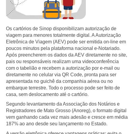
Os cartórios de Sinop disponibilizam autorização de
viagem para menores totalmente digital. A Autorização
Eletrônica de Viagem (AEV) pode ser emitida on-line em
poucos minutos pela plataforma nacional e-Notariado.
Após preencherem os dados da AEV diretamente no site,
pais ou responsáveis realizam uma videoconferência
com o tabelião e recebem a autorização por e-mail ou
diretamente no celular via QR Code, pronta para ser
apresentada no guichê da companhia aérea ou no
embarque terrestre. Todo o processo pode ser feito de
casa, sem deslocamento até o cartório.
Segundo levantamento da Associação dos Notários e
Registradores de Mato Grosso (Anoreg), o formato digital
vem ganhando cada vez mais adesão e cresce em média
187% ao ano desde seu lançamento no Estado.
A versão eletrônica oferece vantagens práticas: evita o