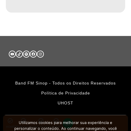
Band FM Sinop - Todos os Direitos Reservados
Política de Privacidade
UHOST
Utilizamos cookies para melhorar sua experiência e
HOME
PROMOÇÕES
APLICATIVOS
CONTATO
personalizar o conteúdo. Ao continuar navegando, você