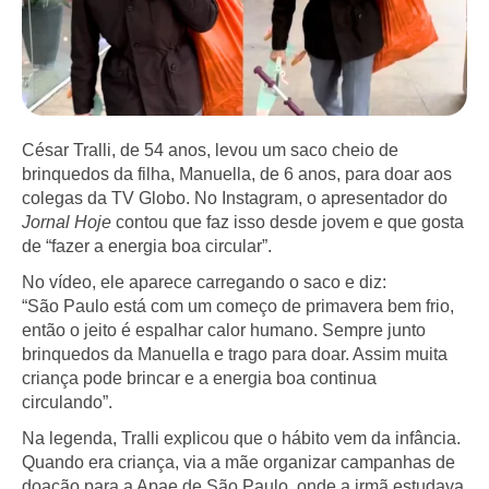
César Tralli, de 54 anos, levou um saco cheio de
brinquedos da filha, Manuella, de 6 anos, para doar aos
colegas da TV Globo. No Instagram, o apresentador do
Jornal Hoje
contou que faz isso desde jovem e que gosta
de “fazer a energia boa circular”.
No vídeo, ele aparece carregando o saco e diz:
“São Paulo está com um começo de primavera bem frio,
então o jeito é espalhar calor humano. Sempre junto
brinquedos da Manuella e trago para doar. Assim muita
criança pode brincar e a energia boa continua
circulando”.
Na legenda, Tralli explicou que o hábito vem da infância.
Quando era criança, via a mãe organizar campanhas de
doação para a Apae de São Paulo, onde a irmã estudava