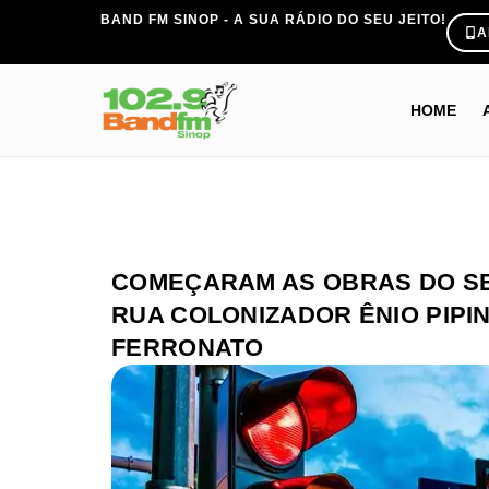
BAND FM SINOP - A SUA RÁDIO DO SEU JEITO!
A
HOME
COMEÇARAM AS OBRAS DO S
RUA COLONIZADOR ÊNIO PIPI
FERRONATO