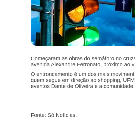
Começaram as obras do semáforo no cruza
avenida Alexandre Ferronato, próximo ao vi
O entroncamento é um dos mais movimentad
quem segue em direção ao shopping, UFMT,
eventos Dante de Oliveira e a comunidade
Fonte: Só Notícias.