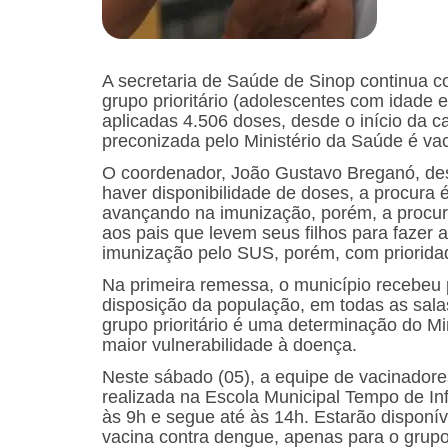
A secretaria de Saúde de Sinop continua 
grupo prioritário (adolescentes com idade 
aplicadas 4.506 doses, desde o início da 
preconizada pelo Ministério da Saúde é va
O coordenador, João Gustavo Breganó, des
haver disponibilidade de doses, a procura
avançando na imunização, porém, a procur
aos pais que levem seus filhos para faze
imunização pelo SUS, porém, com priorida
Na primeira remessa, o município recebeu
disposição da população, em todas as sal
grupo prioritário é uma determinação do Mi
maior vulnerabilidade à doença.
Neste sábado (05), a equipe de vacinadore
realizada na Escola Municipal Tempo de Inf
às 9h e segue até às 14h. Estarão disponív
vacina contra dengue, apenas para o grupo p