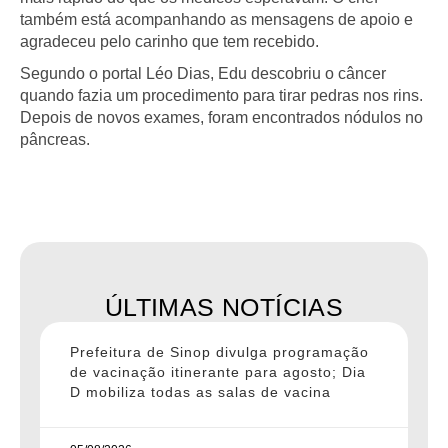
também está acompanhando as mensagens de apoio e
agradeceu pelo carinho que tem recebido.
Segundo o portal Léo Dias, Edu descobriu o câncer
quando fazia um procedimento para tirar pedras nos rins.
Depois de novos exames, foram encontrados nódulos no
pâncreas.
ÚLTIMAS NOTÍCIAS
Prefeitura de Sinop divulga programação
de vacinação itinerante para agosto; Dia
D mobiliza todas as salas de vacina