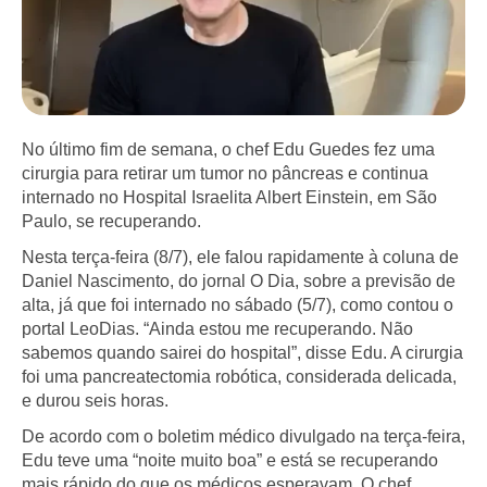
No último fim de semana, o chef Edu Guedes fez uma
cirurgia para retirar um tumor no pâncreas e continua
internado no Hospital Israelita Albert Einstein, em São
Paulo, se recuperando.
Nesta terça-feira (8/7), ele falou rapidamente à coluna de
Daniel Nascimento, do jornal O Dia, sobre a previsão de
alta, já que foi internado no sábado (5/7), como contou o
portal LeoDias. “Ainda estou me recuperando. Não
sabemos quando sairei do hospital”, disse Edu. A cirurgia
foi uma pancreatectomia robótica, considerada delicada,
e durou seis horas.
De acordo com o boletim médico divulgado na terça-feira,
Edu teve uma “noite muito boa” e está se recuperando
mais rápido do que os médicos esperavam. O chef