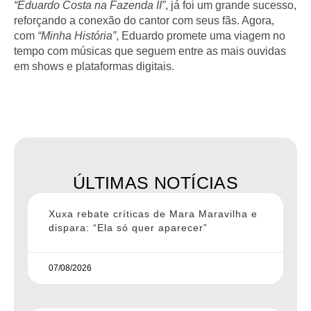
“Eduardo Costa na Fazenda II”
, já foi um grande sucesso,
reforçando a conexão do cantor com seus fãs. Agora,
com
“Minha História”
, Eduardo promete uma viagem no
tempo com músicas que seguem entre as mais ouvidas
em shows e plataformas digitais.
ÚLTIMAS NOTÍCIAS
Xuxa rebate críticas de Mara Maravilha e
dispara: “Ela só quer aparecer”
07/08/2026