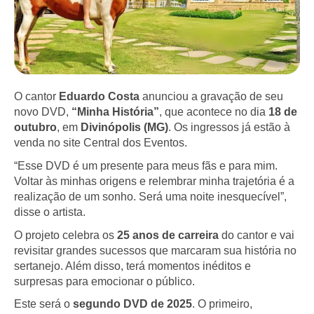
O cantor
Eduardo Costa
anunciou a gravação de seu
novo DVD,
“Minha História”
, que acontece no dia
18 de
outubro
, em
Divinópolis (MG)
. Os ingressos já estão à
venda no site Central dos Eventos.
“Esse DVD é um presente para meus fãs e para mim.
Voltar às minhas origens e relembrar minha trajetória é a
realização de um sonho. Será uma noite inesquecível”,
disse o artista.
O projeto celebra os
25 anos de carreira
do cantor e vai
revisitar grandes sucessos que marcaram sua história no
sertanejo. Além disso, terá momentos inéditos e
surpresas para emocionar o público.
Este será o
segundo DVD de 2025
. O primeiro,