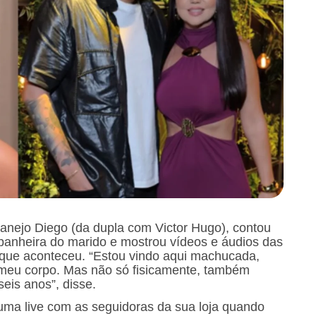
tanejo Diego (da dupla com Victor Hugo), contou
panheira do marido e mostrou vídeos e áudios das
 que aconteceu. “Estou vindo aqui machucada,
meu corpo. Mas não só fisicamente, também
eis anos”, disse.
a uma live com as seguidoras da sua loja quando