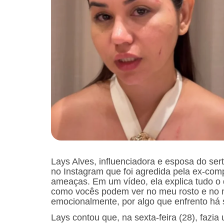
Lays Alves, influenciadora e esposa do ser
no Instagram que foi agredida pela ex-com
ameaças. Em um vídeo, ela explica tudo o
como vocês podem ver no meu rosto e no 
emocionalmente, por algo que enfrento há s
Lays contou que, na sexta-feira (28), fazi