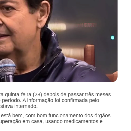
ta quinta-feira (28) depois de passar três meses
e período. A informação foi confirmada pelo
estava internado.
r está bem, com bom funcionamento dos órgãos
recuperação em casa, usando medicamentos e