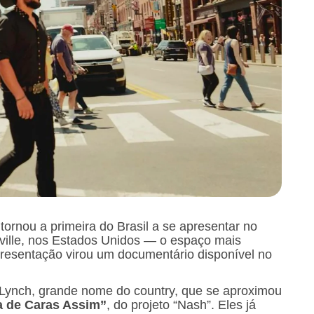
ornou a primeira do Brasil a se apresentar no
ille, nos Estados Unidos — o espaço mais
apresentação virou um documentário disponível no
 Lynch, grande nome do country, que se aproximou
a de Caras Assim”
, do projeto “Nash”. Eles já