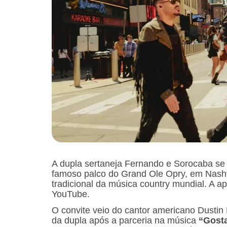
A dupla sertaneja Fernando e Sorocaba se t
famoso palco do Grand Ole Opry, em Nashv
tradicional da música country mundial. A 
YouTube.
O convite veio do cantor americano Dustin
da dupla após a parceria na música
“Gost