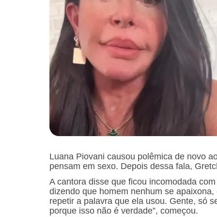
Luana Piovani causou polêmica de novo a
pensam em sexo. Depois dessa fala, Gretch
A cantora disse que ficou incomodada com o
dizendo que homem nenhum se apaixona, 
repetir a palavra que ela usou. Gente, só 
porque isso não é verdade”, começou.