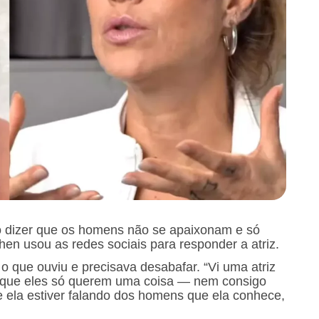
o dizer que os homens não se apaixonam e só
en usou as redes sociais para responder a atriz.
 que ouviu e precisava desabafar. “Vi uma atriz
que eles só querem uma coisa — nem consigo
se ela estiver falando dos homens que ela conhece,