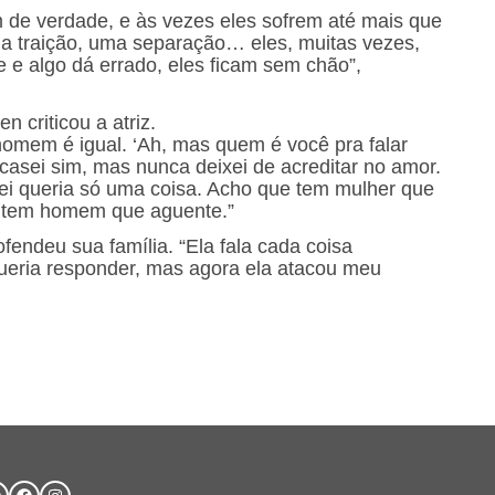
de verdade, e às vezes eles sofrem até mais que
a traição, uma separação… eles, muitas vezes,
 algo dá errado, eles ficam sem chão”,
 criticou a atriz.
omem é igual. ‘Ah, mas quem é você pra falar
á casei sim, mas nunca deixei de acreditar no amor.
 queria só uma coisa. Acho que tem mulher que
ão tem homem que aguente.”
ofendeu sua família. “Ela fala cada coisa
eria responder, mas agora ela atacou meu