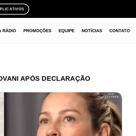
PLICATIVOS
A RÁDIO
PROMOÇÕES
EQUIPE
NOTÍCIAS
CONTATO
OVANI APÓS DECLARAÇÃO