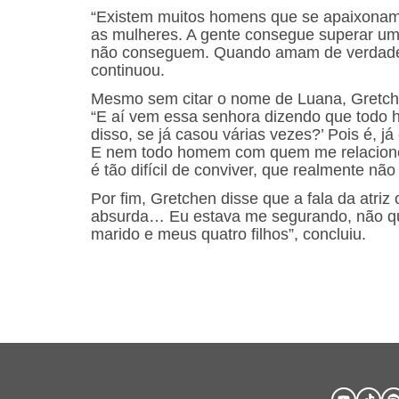
“Existem muitos homens que se apaixonam 
as mulheres. A gente consegue superar um
não conseguem. Quando amam de verdade e
continuou.
Mesmo sem citar o nome de Luana, Gretchen
“E aí vem essa senhora dizendo que todo h
disso, se já casou várias vezes?’ Pois é, j
E nem todo homem com quem me relacionei
é tão difícil de conviver, que realmente n
Por fim, Gretchen disse que a fala da atriz 
absurda… Eu estava me segurando, não qu
marido e meus quatro filhos”, concluiu.