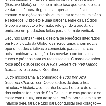
(Gustavo Mioto), um homem misterioso que esconde sua
verdadeira fortuna fingindo ser apenas um músico
comum. A relação dos dois vai misturar romance, mistério
e segredos. O projeto é uma parceria entre os Estúdios
Globo e a produtora Formata, reforçando a aposta da
emissora em produções feitas para o formato vertical.
Segundo Manzar Feres, diretora de Negócios Integrados
em Publicidade da Globo, os microdramas criam novas
oportunidades criativas e comerciais para as marcas,
pois combinam a tradição das novelas com formatos
curtos e próprios para as redes sociais. O modelo ganhou
força após o sucesso de
A Vida Secreta de Meu Marido
Bilionário
, feita para o ReelShort.
Outro microdrama já confirmado é
Tudo por Uma
Segunda Chance
, com 50 episódios de dois a três
minutos. A história acompanha Lucas, herdeiro de uma
das maiores fortunas de São Paulo, que está prestes a se
casar com Paula, uma designer. Porém, Soraia, amiga de
infância dele, fará de tudo para conquistar seu coração —