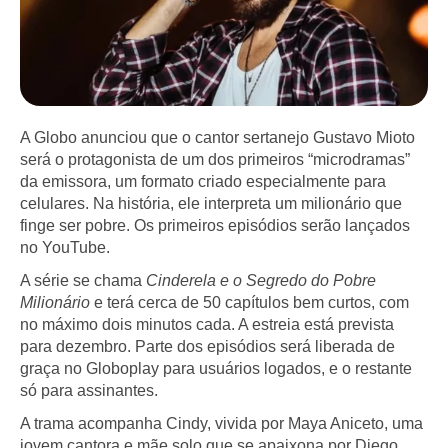
A Globo anunciou que o cantor sertanejo Gustavo Mioto
será o protagonista de um dos primeiros “microdramas”
da emissora, um formato criado especialmente para
celulares. Na história, ele interpreta um milionário que
finge ser pobre. Os primeiros episódios serão lançados
no YouTube.
A série se chama
Cinderela e o Segredo do Pobre
Milionário
e terá cerca de 50 capítulos bem curtos, com
no máximo dois minutos cada. A estreia está prevista
para dezembro. Parte dos episódios será liberada de
graça no Globoplay para usuários logados, e o restante
só para assinantes.
A trama acompanha Cindy, vivida por Maya Aniceto, uma
jovem cantora e mãe solo que se apaixona por Diego