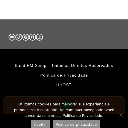
Band FM Sinop - Todos os Direitos Reservados
Política de Privacidade
UHOST
Utilizamos cookies para melhorar sua experiência e
HOME
PROMOÇÕES
APLICATIVOS
CONTATO
personalizar o conteúdo. Ao continuar navegando, você
concorda com nossa Política de Privacidade.
Aceitar
Política de privacidade