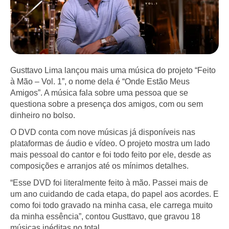
Gusttavo Lima lançou mais uma música do projeto “Feito
à Mão – Vol. 1”, o nome dela é “Onde Estão Meus
Amigos”. A música fala sobre uma pessoa que se
questiona sobre a presença dos amigos, com ou sem
dinheiro no bolso.
O DVD conta com nove músicas já disponíveis nas
plataformas de áudio e vídeo. O projeto mostra um lado
mais pessoal do cantor e foi todo feito por ele, desde as
composições e arranjos até os mínimos detalhes.
“Esse DVD foi literalmente feito à mão. Passei mais de
um ano cuidando de cada etapa, do papel aos acordes. E
como foi todo gravado na minha casa, ele carrega muito
da minha essência”, contou Gusttavo, que gravou 18
músicas inéditas no total.