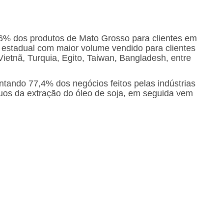
,6% dos produtos de Mato Grosso para clientes em
g estadual com maior volume vendido para clientes
Vietnã, Turquia, Egito, Taiwan, Bangladesh, entre
ntando 77,4% dos negócios feitos pelas indústrias
duos da extração do óleo de soja, em seguida vem