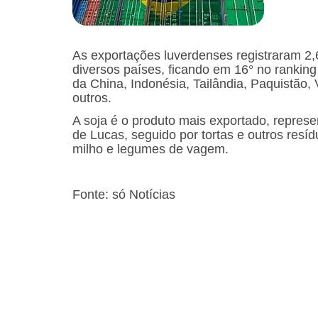
As exportações luverdenses registraram 2
diversos países, ficando em 16° no rankin
da China, Indonésia, Tailândia, Paquistão, 
outros.
A soja é o produto mais exportado, represe
de Lucas, seguido por tortas e outros resí
milho e legumes de vagem.
Fonte: só Notícias