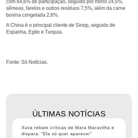
com 64,6% de participação, seguido por milho 24,5%,
sêmeas, farelos e outros resíduos 7,5%, além da carne
bovina congelada 2,8%.
A China é o principal cliente de Sinop, seguido de
Espanha, Egito e Turquia.
Fonte: Só Notícias.
ÚLTIMAS NOTÍCIAS
Xuxa rebate críticas de Mara Maravilha e
dispara: “Ela só quer aparecer”