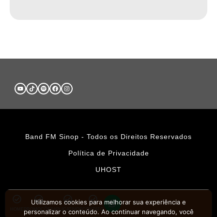
Band FM Sinop - Todos os Direitos Reservados
Política de Privacidade
UHOST
Utilizamos cookies para melhorar sua experiência e
HOME
PROMOÇÕES
APLICATIVOS
CONTATO
personalizar o conteúdo. Ao continuar navegando, você