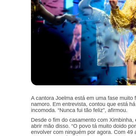
A cantora Joelma está em uma fase muito fe
namoro. Em entrevista, contou que está há
incomoda. “Nunca fui tão feliz”, afirmou.
Desde o fim do casamento com Ximbinha, e
abrir mão disso. “O povo tá muito doido por
envolver com ninguém por agora. Com 49 a