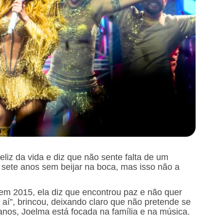
liz da vida e diz que não sente falta de um
 sete anos sem beijar na boca, mas isso não a
m 2015, ela diz que encontrou paz e não quer
 aí”, brincou, deixando claro que não pretende se
nos, Joelma está focada na família e na música.