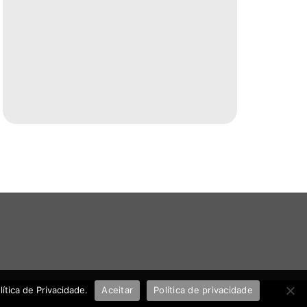
tica de Privacidade.
Aceitar
Política de privacidade
UHOST