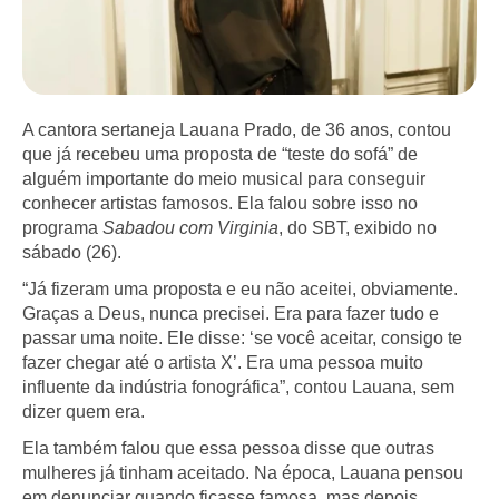
A cantora sertaneja Lauana Prado, de 36 anos, contou
que já recebeu uma proposta de “teste do sofá” de
alguém importante do meio musical para conseguir
conhecer artistas famosos. Ela falou sobre isso no
programa
Sabadou com Virginia
, do SBT, exibido no
sábado (26).
“Já fizeram uma proposta e eu não aceitei, obviamente.
Graças a Deus, nunca precisei. Era para fazer tudo e
passar uma noite. Ele disse: ‘se você aceitar, consigo te
fazer chegar até o artista X’. Era uma pessoa muito
influente da indústria fonográfica”, contou Lauana, sem
dizer quem era.
Ela também falou que essa pessoa disse que outras
mulheres já tinham aceitado. Na época, Lauana pensou
em denunciar quando ficasse famosa, mas depois