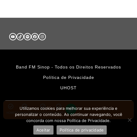
Band FM Sinop - Todos os Direitos Reservados
Política de Privacidade
UHOST
Utilizamos cookies para melhorar sua experiência e
HOME
PROMOÇÕES
APLICATIVOS
CONTATO
personalizar o conteúdo. Ao continuar navegando, você
concorda com nossa Política de Privacidade.
Aceitar
Política de privacidade