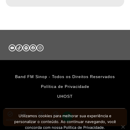
Band FM Sinop - Todos os Direitos Reservados
Política de Privacidade
UHOST
Utilizamos cookies para melhorar sua experiência e
HOME
PROMOÇÕES
APLICATIVOS
CONTATO
personalizar o conteúdo. Ao continuar navegando, você
concorda com nossa Política de Privacidade.