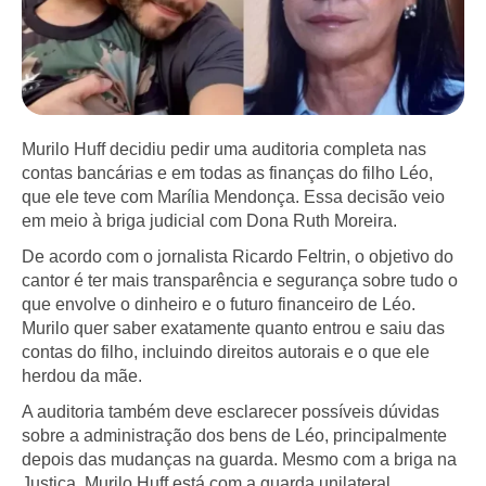
Murilo Huff decidiu pedir uma auditoria completa nas
contas bancárias e em todas as finanças do filho Léo,
que ele teve com Marília Mendonça. Essa decisão veio
em meio à briga judicial com Dona Ruth Moreira.
De acordo com o jornalista Ricardo Feltrin, o objetivo do
cantor é ter mais transparência e segurança sobre tudo o
que envolve o dinheiro e o futuro financeiro de Léo.
Murilo quer saber exatamente quanto entrou e saiu das
contas do filho, incluindo direitos autorais e o que ele
herdou da mãe.
A auditoria também deve esclarecer possíveis dúvidas
sobre a administração dos bens de Léo, principalmente
depois das mudanças na guarda. Mesmo com a briga na
Justiça, Murilo Huff está com a guarda unilateral