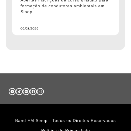
formação de condutores ambientais em
Sinop
06/08/2026
Band FM Sinop - Todos os Direitos Reservados
Política de Privacidade