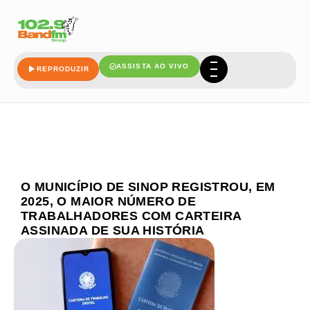
ASSISTA AO VIVO
REPRODUZIR
O MUNICÍPIO DE SINOP REGISTROU, EM
2025, O MAIOR NÚMERO DE
TRABALHADORES COM CARTEIRA
ASSINADA DE SUA HISTÓRIA