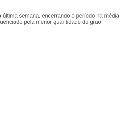
a última semana, encerrando o período na média
nfluenciado pela menor quantidade do grão