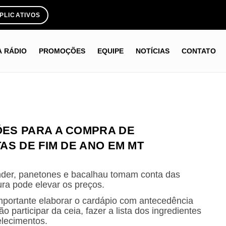
PLICATIVOS
A RÁDIO
PROMOÇÕES
EQUIPE
NOTÍCIAS
CONTATO
ES PARA A COMPRA DE
AS DE FIM DE ANO EM MT
ender, panetones e bacalhau tomam conta das
ra pode elevar os preços.
mportante elaborar o cardápio com antecedência
participar da ceia, fazer a lista dos ingredientes
elecimentos.