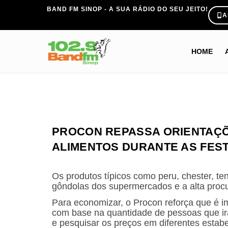
BAND FM SINOP - A SUA RÁDIO DO SEU JEITO!
A
HOME
PROCON REPASSA ORIENTAÇÕ
ALIMENTOS DURANTE AS FEST
Os produtos típicos como peru, chester, t
gôndolas dos supermercados e a alta procu
Para economizar, o Procon reforça que é i
com base na quantidade de pessoas que irão 
e pesquisar os preços em diferentes estab