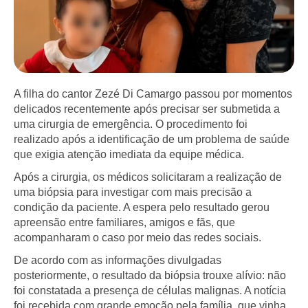
A filha do cantor Zezé Di Camargo passou por momentos
delicados recentemente após precisar ser submetida a
uma cirurgia de emergência. O procedimento foi
realizado após a identificação de um problema de saúde
que exigia atenção imediata da equipe médica.
Após a cirurgia, os médicos solicitaram a realização de
uma biópsia para investigar com mais precisão a
condição da paciente. A espera pelo resultado gerou
apreensão entre familiares, amigos e fãs, que
acompanharam o caso por meio das redes sociais.
De acordo com as informações divulgadas
posteriormente, o resultado da biópsia trouxe alívio: não
foi constatada a presença de células malignas. A notícia
foi recebida com grande emoção pela família, que vinha