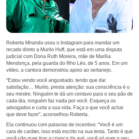
Roberta Miranda usou o Instagram para mandar um
recado direto a Murilo Huff, que está em uma disputa
judicial com Dona Ruth Moreira, mãe de Marília
Mendonça, pela guarda do filho Léo, de 5 anos. Em um
vídeo, a cantora demonstrou apoio ao sertanejo.
“Estou vendo você angustiado, tendo que dar
satisfação… Murilo, presta atenção: sua consciência é o
seu mestre. Ninguém te dá um centavo para o seu pão de
cada dia, ninguém faz nada por você. Esqueça os
advogados e curta a sua vida. Faça o que você achar
que deve fazer”, aconselhou Roberta.
Ela continuou com palavras de incentivo: “Você é um
cara de caráter, isso está escrito na sua testa. Tanto é que
você não quer tirar a criança da avó, você só quer o seu