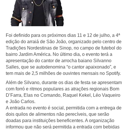
Foi definido para os próximos dias 11 e 12 de julho, a 4⁠ª
edição do arraiá de São João, organizado pelo centro de
Tradições Nordestinas de Sinop, no campo de futebol do
bairro Jardim América. No último dia, o evento terá a
apresentação do cantor de arrocha baiano Silvanno
Salles, que se autodenomina “o cantor apaixonado”, e
tem mais de 2,5 milhões de ouvintes mensais no Spotify.
Além de Silvano, durante os dias de festa se apresentam
com forró e ritmos populares as atrações regionais Bom
D’Farra, Elas no Comando, Raquel Kekel, Léo Vaqueiro
e João Carlos.
A entrada no evento é social, permitida com a entrega de
dois quilos de alimentos não perecíveis, que serão
doadas para instituições beneficentes. A organização
informou que não será permitida a entrada com bebidas