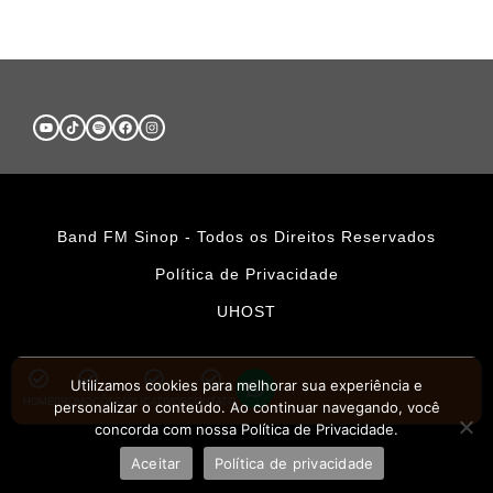
Band FM Sinop - Todos os Direitos Reservados
Política de Privacidade
UHOST
Utilizamos cookies para melhorar sua experiência e
HOME
PROMOÇÕES
APLICATIVOS
CONTATO
personalizar o conteúdo. Ao continuar navegando, você
concorda com nossa Política de Privacidade.
Aceitar
Política de privacidade