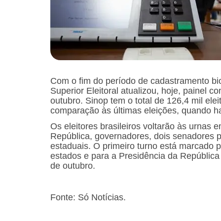
Com o fim do período de cadastramento bio
Superior Eleitoral atualizou, hoje, painel c
outubro. Sinop tem o total de 126,4 mil el
comparação às últimas eleições, quando hav
Os eleitores brasileiros voltarão às urnas
República, governadores, dois senadores p
estaduais. O primeiro turno está marcado 
estados e para a Presidência da República
de outubro.
Fonte: Só Notícias.