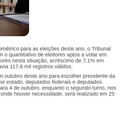
métrico para as eleições deste ano, o Tribunal
om o quantitativo de eleitores aptos a votar em
eitores nesta situação, acréscimo de 7,1% em
ia 117,6 mil registros válidos.
 em outubro deste ano para escolher presidente da
or estado, deputados federais e deputados
para 4 de outubro, enquanto o segundo turno, nos
 onde houver necessidade, será realizado em 25