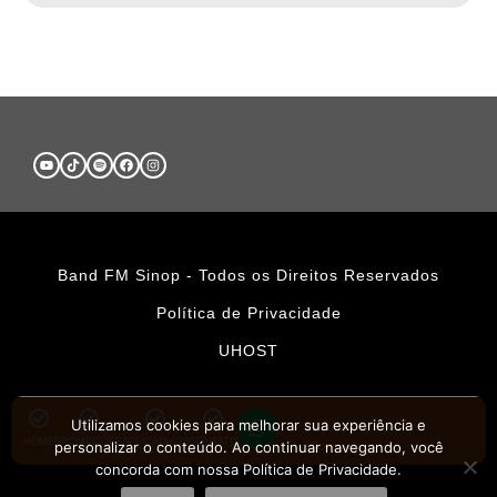
Band FM Sinop - Todos os Direitos Reservados
Política de Privacidade
UHOST
Utilizamos cookies para melhorar sua experiência e
HOME
PROMOÇÕES
APLICATIVOS
CONTATO
personalizar o conteúdo. Ao continuar navegando, você
concorda com nossa Política de Privacidade.