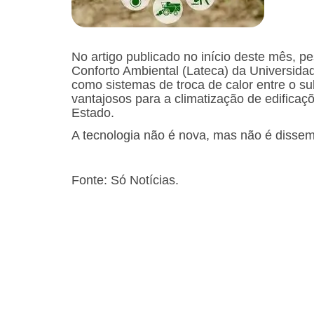
No artigo publicado no início deste mês, p
Conforto Ambiental (Lateca) da Universi
como sistemas de troca de calor entre o 
vantajosos para a climatização de edificaç
Estado.
A tecnologia não é nova, mas não é dissem
Fonte: Só Notícias.