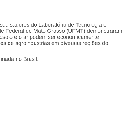
esquisadores do Laboratório de Tecnologia e
dade Federal de Mato Grosso (UFMT) demonstraram
subsolo e o ar podem ser economicamente
ões de agroindústrias em diversas regiões do
inada no Brasil.