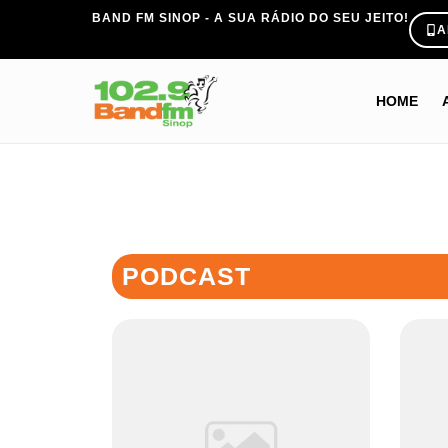
BAND FM SINOP - A SUA RÁDIO DO SEU JEITO!
A
HOME
PODCAST