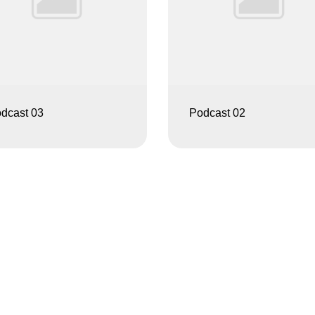
dcast 03
Podcast 02