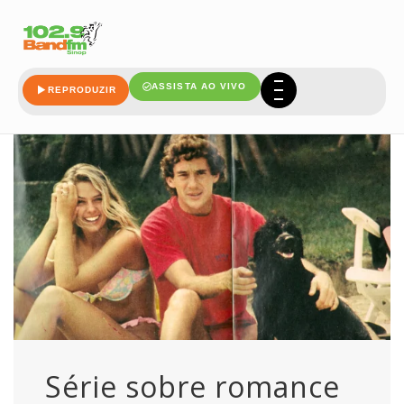
ayrton
ASSISTA AO VIVO
REPRODUZIR
Série sobre romance