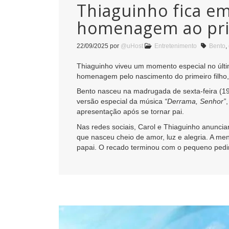
Thiaguinho fica e
homenagem ao prim
22/09/2025
por
@uHost
Entretenimento
Bento
,
Thiaguinho viveu um momento especial no últi
homenagem pelo nascimento do primeiro filho, 
Bento nasceu na madrugada de sexta-feira (
versão especial da música
“Derrama, Senhor”
apresentação após se tornar pai.
Nas redes sociais, Carol e Thiaguinho anunci
que nasceu cheio de amor, luz e alegria. A m
papai. O recado terminou com o pequeno pedi