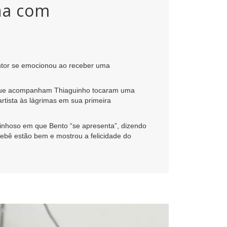
ha com
ntor se emocionou ao receber uma
s que acompanham Thiaguinho tocaram uma
artista às lágrimas em sua primeira
rinhoso em que Bento “se apresenta”, dizendo
ebê estão bem e mostrou a felicidade do