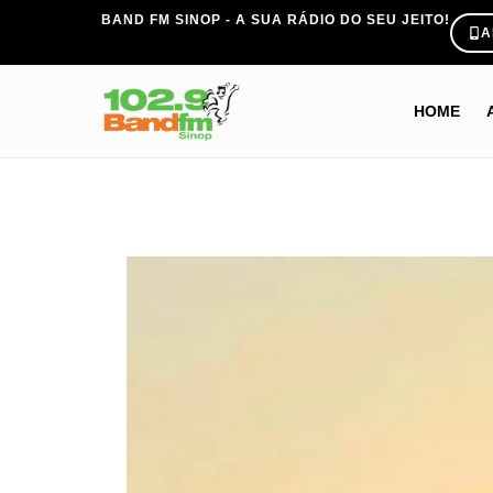
BAND FM SINOP - A SUA RÁDIO DO SEU JEITO!
A
HOME