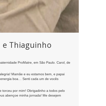
o e Thiaguinho
 maternidade ProMatre, em São Paulo. Carol, de
 alegria! Mamãe e eu estamos bem, e papai
de energia boa… Senti cada um de vocês
 torceu por mim! Obrigadinho a todos pelo
e Deus abençoe minha jornada! Me desejem