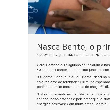
Nasce Bento, o pri
19/09/2025
por
@uHost
Entretenimento
Bento
,
Carol Peixinho e Thiaguinho anunciaram o nasc
40 anos, e o cantor, de 42, estão juntos desde
“Oi, gente! Cheguei! Sou eu, Bento! Nasci na 
está radiante de felicidade! Fui muito espera
pertinho de mim mesmo antes de chegar!”, diz
“Estou começando minha vida cercado de amor,
carinho, pelas orações e pelo amor que já sin
energias positivas! Com muito amor, Bento e F