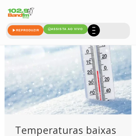
campinas
ASSISTA AO VIVO
REPRODUZIR
Temperaturas baixas