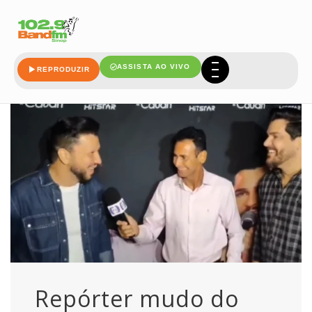
cauan
ASSISTA AO VIVO
REPRODUZIR
Repórter mudo do