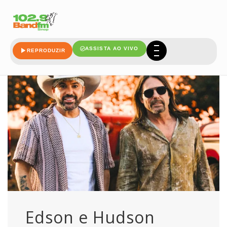
creedence
ASSISTA AO VIVO
REPRODUZIR
Edson e Hudson