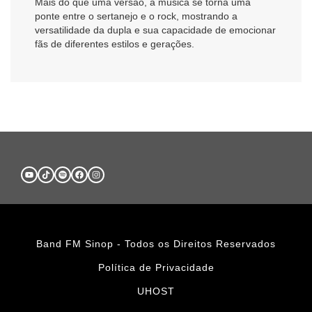
Mais do que uma versão, a música se torna uma
ponte entre o sertanejo e o rock, mostrando a
versatilidade da dupla e sua capacidade de emocionar
fãs de diferentes estilos e gerações.
Band FM Sinop - Todos os Direitos Reservados
Política de Privacidade
UHOST