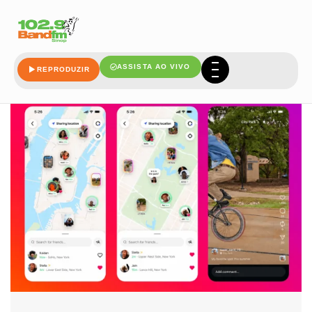
desculpa
ASSISTA AO VIVO
REPRODUZIR