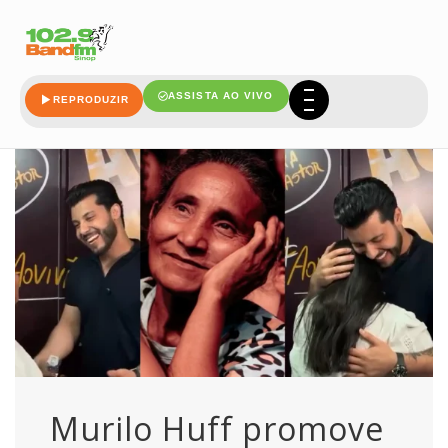
encontro
ASSISTA AO VIVO
REPRODUZIR
Murilo Huff promove