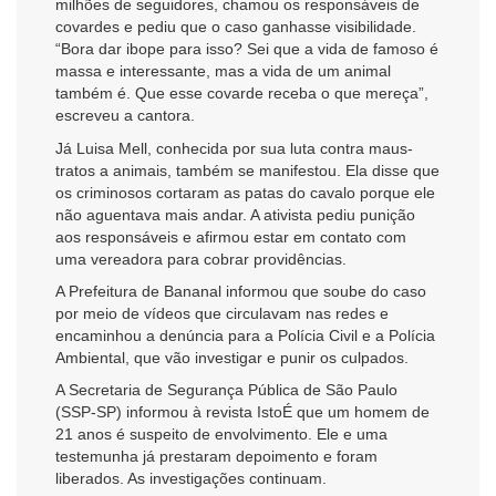
milhões de seguidores, chamou os responsáveis de
covardes e pediu que o caso ganhasse visibilidade.
“Bora dar ibope para isso? Sei que a vida de famoso é
massa e interessante, mas a vida de um animal
também é. Que esse covarde receba o que mereça”,
escreveu a cantora.
Já Luisa Mell, conhecida por sua luta contra maus-
tratos a animais, também se manifestou. Ela disse que
os criminosos cortaram as patas do cavalo porque ele
não aguentava mais andar. A ativista pediu punição
aos responsáveis e afirmou estar em contato com
uma vereadora para cobrar providências.
A Prefeitura de Bananal informou que soube do caso
por meio de vídeos que circulavam nas redes e
encaminhou a denúncia para a Polícia Civil e a Polícia
Ambiental, que vão investigar e punir os culpados.
A Secretaria de Segurança Pública de São Paulo
(SSP-SP) informou à revista IstoÉ que um homem de
21 anos é suspeito de envolvimento. Ele e uma
testemunha já prestaram depoimento e foram
liberados. As investigações continuam.