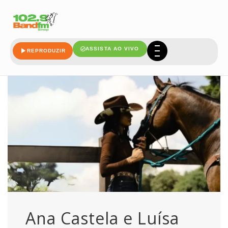
justica
ASSISTA AO VIVO
REPRODUZIR
Ana Castela e Luísa