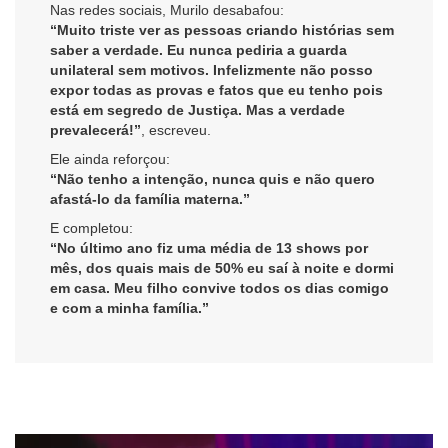
Nas redes sociais, Murilo desabafou:
“Muito triste ver as pessoas criando histórias sem
saber a verdade. Eu nunca pediria a guarda
unilateral sem motivos. Infelizmente não posso
expor todas as provas e fatos que eu tenho pois
está em segredo de Justiça. Mas a verdade
prevalecerá!”
, escreveu.
Ele ainda reforçou:
“Não tenho a intenção, nunca quis e não quero
afastá-lo da família materna.”
E completou:
“No último ano fiz uma média de 13 shows por
mês, dos quais mais de 50% eu saí à noite e dormi
em casa. Meu filho convive todos os dias comigo
e com a minha família.”