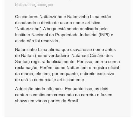
Nattanzinho
,
nome
,
por
Os cantores Nattanzinho e Natanzinho Lima estão
disputando o direito de usar o nome artístico
“Nattanzinho”. A briga está sendo analisada pelo
Instituto Nacional da Propriedade Industrial (INPI) e
ainda não foi resolvida.
Natanzinho Lima afirma que usava esse nome antes
de Nattan (nome verdadeiro: Natanael Cesário dos
Santos) registrá-lo oficialmente. Por isso, entrou com a
reclamação. Porém, como Nattan tem o registro oficial
da marca, ele tem, por enquanto, o direito exclusivo
de usá-la comercial e artisticamente.
A decisão ainda não saiu. Enquanto isso, os dois
cantores continuam crescendo na carreira e fazem
shows em várias partes do Brasil.