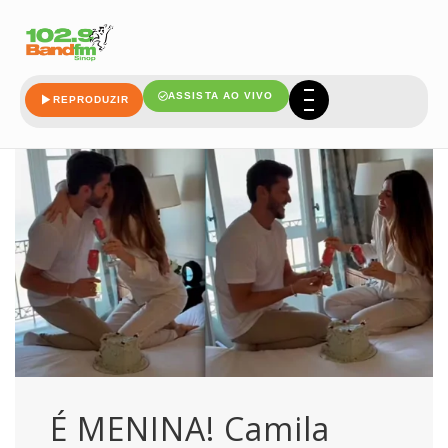
klebber
ASSISTA AO VIVO
REPRODUZIR
É MENINA! Camila