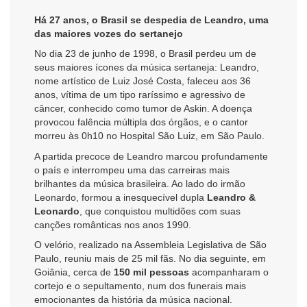
Há 27 anos, o Brasil se despedia de Leandro, uma
das maiores vozes do sertanejo
No dia 23 de junho de 1998, o Brasil perdeu um de
seus maiores ícones da música sertaneja: Leandro,
nome artístico de Luiz José Costa, faleceu aos 36
anos, vítima de um tipo raríssimo e agressivo de
câncer, conhecido como tumor de Askin. A doença
provocou falência múltipla dos órgãos, e o cantor
morreu às 0h10 no Hospital São Luiz, em São Paulo.
A partida precoce de Leandro marcou profundamente
o país e interrompeu uma das carreiras mais
brilhantes da música brasileira. Ao lado do irmão
Leonardo, formou a inesquecível dupla
Leandro &
Leonardo
, que conquistou multidões com suas
canções românticas nos anos 1990.
O velório, realizado na Assembleia Legislativa de São
Paulo, reuniu mais de 25 mil fãs. No dia seguinte, em
Goiânia, cerca de
150 mil pessoas
acompanharam o
cortejo e o sepultamento, num dos funerais mais
emocionantes da história da música nacional.