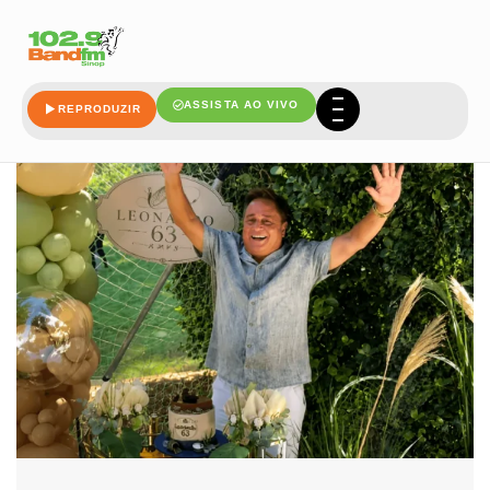
leonardo
ASSISTA AO VIVO
REPRODUZIR