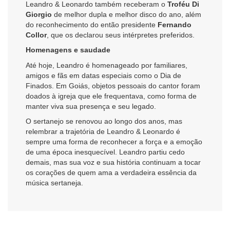
Leandro & Leonardo também receberam o
Troféu Di
Giorgio
de melhor dupla e melhor disco do ano, além
do reconhecimento do então presidente
Fernando
Collor
, que os declarou seus intérpretes preferidos.
Homenagens e saudade
Até hoje, Leandro é homenageado por familiares,
amigos e fãs em datas especiais como o Dia de
Finados. Em Goiás, objetos pessoais do cantor foram
doados à igreja que ele frequentava, como forma de
manter viva sua presença e seu legado.
O sertanejo se renovou ao longo dos anos, mas
relembrar a trajetória de Leandro & Leonardo é
sempre uma forma de reconhecer a força e a emoção
de uma época inesquecível. Leandro partiu cedo
demais, mas sua voz e sua história continuam a tocar
os corações de quem ama a verdadeira essência da
música sertaneja.