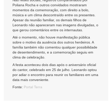
Nas redes sociais, registros compartilhados por
Poliana Rocha e outros convidados mostraram
momentos da comemoração, com direito a bolo,
música e um clima descontraído entre os presentes.
Apesar da reunião familiar, os demais filhos de
Leonardo não apareceram nas imagens divulgadas, o
que gerou comentários entre os internautas.
Até o momento, não houve manifestação pública
sobre o motivo da ausência dos outros herdeiros. A
família também não comentou qualquer possibilidade
de desentendimento, e a comemoração seguiu em
clima de celebração.
A festa aconteceu dois dias após o aniversário oficial
do cantor, celebrado em 25 de julho. Leonardo optou
por adiar o encontro para reunir os familiares em uma
data mais conveniente.
Fonte:
Portal Terra