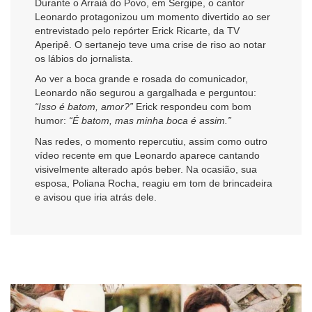
Durante o Arraiá do Povo, em Sergipe, o cantor
Leonardo protagonizou um momento divertido ao ser
entrevistado pelo repórter Erick Ricarte, da TV
Aperipê. O sertanejo teve uma crise de riso ao notar
os lábios do jornalista.
Ao ver a boca grande e rosada do comunicador,
Leonardo não segurou a gargalhada e perguntou:
“Isso é batom, amor?”
Erick respondeu com bom
humor:
“É batom, mas minha boca é assim.”
Nas redes, o momento repercutiu, assim como outro
vídeo recente em que Leonardo aparece cantando
visivelmente alterado após beber. Na ocasião, sua
esposa, Poliana Rocha, reagiu em tom de brincadeira
e avisou que iria atrás dele.