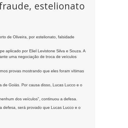
fraude, estelionato
to de Oliveira, por estelionato, falsidade
e aplicado por Eliel Levistone Silva e Souza. A
ante uma negociação de troca de veículos
tamos provas mostrando que eles foram vítimas
ça de Goiás. Por causa disso, Lucas Lucco e o
nenhum dos veículos”, continuou a defesa.
da defesa, será provado que Lucas Lucco e o