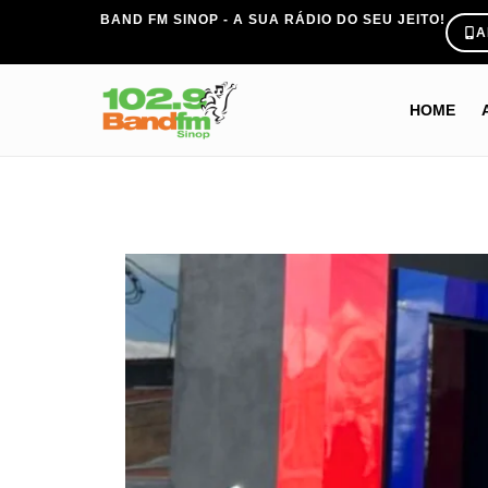
BAND FM SINOP - A SUA RÁDIO DO SEU JEITO!
A
HOME